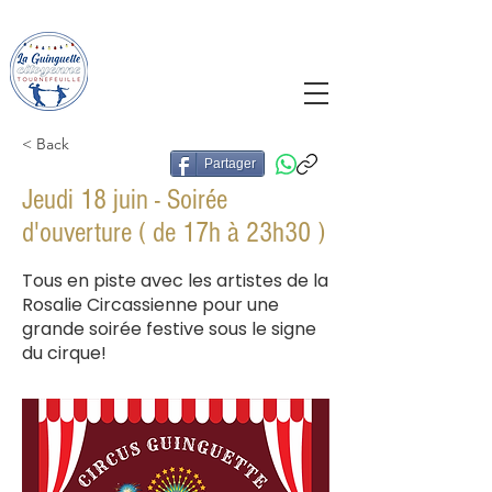
La Guinguette
Citoyenne Tournefeuille
< Back
Partager
Jeudi 18 juin - Soirée
d'ouverture ( de 17h à 23h30 )
Tous en piste avec les artistes de la
Rosalie Circassienne pour une
grande soirée festive sous le signe
du cirque!